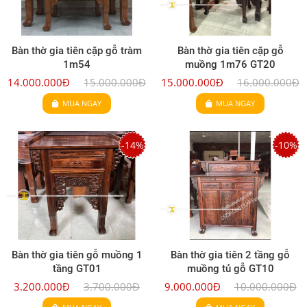
Bàn thờ gia tiên cặp gỗ tràm
Bàn thờ gia tiên cặp gỗ
1m54
muồng 1m76 GT20
14.000.000Đ
15.000.000Đ
15.000.000Đ
16.000.000Đ
MUA NGAY
MUA NGAY
-14%
-10%
Bàn thờ gia tiên gỗ muồng 1
Bàn thờ gia tiên 2 tầng gỗ
tầng GT01
muồng tủ gỗ GT10
3.200.000Đ
3.700.000Đ
9.000.000Đ
10.000.000Đ