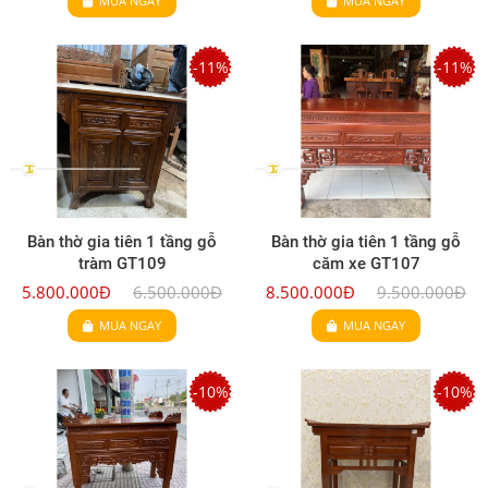
MUA NGAY
MUA NGAY
-11%
-11%
Bàn thờ gia tiên 1 tầng gỗ
Bàn thờ gia tiên 1 tầng gỗ
tràm GT109
căm xe GT107
5.800.000Đ
6.500.000Đ
8.500.000Đ
9.500.000Đ
MUA NGAY
MUA NGAY
-10%
-10%