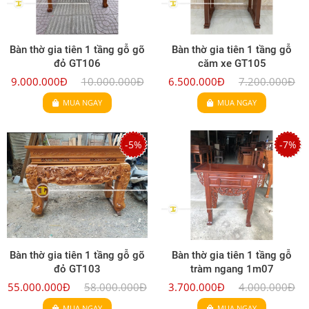
Bàn thờ gia tiên 1 tầng gỗ gõ
Bàn thờ gia tiên 1 tầng gỗ
đỏ GT106
căm xe GT105
9.000.000Đ
10.000.000Đ
6.500.000Đ
7.200.000Đ
MUA NGAY
MUA NGAY
-5%
-7%
Bàn thờ gia tiên 1 tầng gỗ gõ
Bàn thờ gia tiên 1 tầng gỗ
đỏ GT103
tràm ngang 1m07
55.000.000Đ
58.000.000Đ
3.700.000Đ
4.000.000Đ
MUA NGAY
MUA NGAY