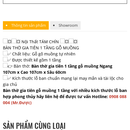
Thông tin sản phẩm
Showroom
Nội Thất TÁM CHÍN
BÀN THỜ GIA TIÊN 1 TẦNG GỖ MUỒNG
Chất liệu: Gỗ gõ muồng tự nhiên
Được thiết kế gồm 1 tầng
Bàn thờ:
Bàn thờ gia tiên 1 tầng gỗ muồng Ngang
107cm x Cao 107cm x Sâu 60cm
Kích thước lỗ ban chuẩn mang lại may mắn và tài lộc cho
gia chủ
Bàn thờ gia tiên gỗ muồng 1 tầng với nhiều kích thước lỗ ban
hợp phong thủy hãy liên hệ để được tư vấn Hotline:
0908 088
004 (Mr.Được)
SẢN PHẨM CÙNG LOẠI