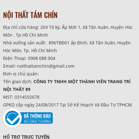
NỘI THẤT TÁM CHÍN
Địa chỉ cửa hàng: 269 Tô ký, Ấp Mới 1, Xã Tân Xuân, Huyện Hóc
Môn , Tp Hồ Chí Minh
Nhà xưởng sản xuất: 896TBĐ01 ấp Đình, Xã Tân Xuân, Huyện
Hóc Môn, Tp. Hồ Chí Minh
Điện Thoại: 0908 088 004
Email: noithattamchin@gmail.com
Đơn vị chủ quản:
Tên giao dịch:
CÔNG TY TNHH MỘT THÀNH VIÊN TRANG TRÍ
NỘI THẤT 89
MST: 0314592678
GPKD cấp ngày 24/08/2017 Tại Sở Kế Hoạch Và Đầu Tư TPHCM
HỔ TRỢ TRỰC TUYẾN