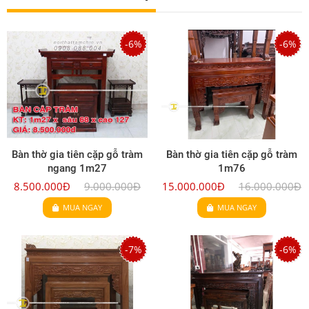
-6%
-6%
Bàn thờ gia tiên cặp gỗ tràm
Bàn thờ gia tiên cặp gỗ tràm
ngang 1m27
1m76
8.500.000Đ
9.000.000Đ
15.000.000Đ
16.000.000Đ
MUA NGAY
MUA NGAY
-7%
-6%