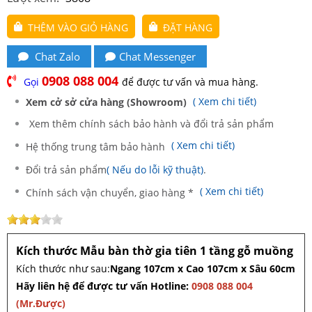
THÊM VÀO GIỎ HÀNG
ĐẶT HÀNG
Chat Zalo
Chat Messenger
0908 088 004
Gọi
để được tư vấn và mua hàng.
( Xem chi tiết)
Xem cở sở cửa hàng (Showroom)
Xem thêm chính sách bảo hành và đổi trả sản phẩm
( Xem chi tiết)
Hệ thống trung tâm bảo hành
Đổi trả sản phẩm
( Nếu do lỗi kỹ thuật)
.
( Xem chi tiết)
Chính sách vận chuyển, giao hàng *
Kích thước Mẫu bàn thờ gia tiên 1 tầng gỗ muồng
Kích thước như sau:
Ngang 107cm x Cao 107cm x Sâu 60cm
Hãy liên hệ để được tư vấn Hotline:
0908 088 004
(Mr.Được)