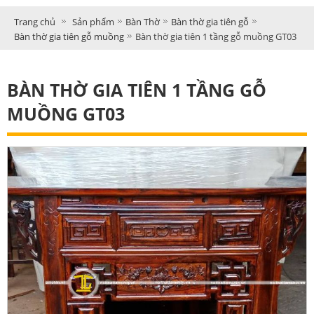
Trang chủ
Sản phẩm
Bàn Thờ
Bàn thờ gia tiên gỗ
Bàn thờ gia tiên gỗ muồng
Bàn thờ gia tiên 1 tầng gỗ muồng GT03
BÀN THỜ GIA TIÊN 1 TẦNG GỖ
MUỒNG GT03