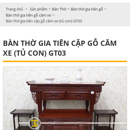
Trang chủ
Sản phẩm
Bàn Thờ
Bàn thờ gia tiên gỗ
Bàn thờ gia tiên gỗ căm xe
Bàn thờ gia tiên cặp gỗ căm xe (tủ con) GT03
BÀN THỜ GIA TIÊN CẶP GỖ CĂM
XE (TỦ CON) GT03