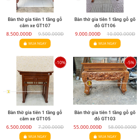
Bàn thờ gia tiên 1 tầng gỗ
Bàn thờ gia tiên 1 tầng gỗ gõ
căm xe GT107
đỏ GT106
8.500.000Đ
9.500.000Đ
9.000.000Đ
10.000.000Đ
MUA NGAY
MUA NGAY
-10%
-5%
Bàn thờ gia tiên 1 tầng gỗ
Bàn thờ gia tiên 1 tầng gỗ gõ
căm xe GT105
đỏ GT103
6.500.000Đ
7.200.000Đ
55.000.000Đ
58.000.000Đ
MUA NGAY
MUA NGAY