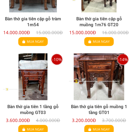
Bàn thờ gia tiên cặp gỗ tràm
Bàn thờ gia tiên cặp gỗ
1m54
muồng 1m76 GT20
14.000.000Đ
15.000.000Đ
15.000.000Đ
16.000.000Đ
MUA NGAY
MUA NGAY
-10%
-14%
Bàn thờ gia tiên 1 tầng gỗ
Bàn thờ gia tiên gỗ muồng 1
muồng GT03
tầng GT01
3.600.000Đ
4.000.000Đ
3.200.000Đ
3.700.000Đ
MUA NGAY
MUA NGAY