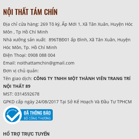
NỘI THẤT TÁM CHÍN
Địa chỉ cửa hàng: 269 Tô ký, Ấp Mới 1, Xã Tân Xuân, Huyện Hóc
Môn , Tp Hồ Chí Minh
Nhà xưởng sản xuất: 896TBĐ01 ấp Đình, Xã Tân Xuân, Huyện
Hóc Môn, Tp. Hồ Chí Minh
Điện Thoại: 0908 088 004
Email: noithattamchin@gmail.com
Đơn vị chủ quản:
Tên giao dịch:
CÔNG TY TNHH MỘT THÀNH VIÊN TRANG TRÍ
NỘI THẤT 89
MST: 0314592678
GPKD cấp ngày 24/08/2017 Tại Sở Kế Hoạch Và Đầu Tư TPHCM
HỔ TRỢ TRỰC TUYẾN