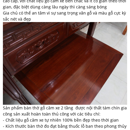
cao cấp, với chất liệu gỗ căm xe bền chắc và ít co giãn theo thời
gian, đặc biệt dùng càng lâu ngày thì càng sáng bóng
Gia chủ có thể an tâm vì sự sang trọng vân gỗ và màu gỗ cực kỳ
sắc nét và đẹp
Sản phẩm bàn thờ gỗ căm xe 2 tầng được nội thất tám chín gia
công sản xuất hoàn toàn thủ công với các tiêu chí:
- Chất liệu gỗ căm xe tự nhiên 100% bền đẹp theo thời gian
- Kích thước bàn thờ đo đạt bằng thuốc lỗ ban theo phong thủy