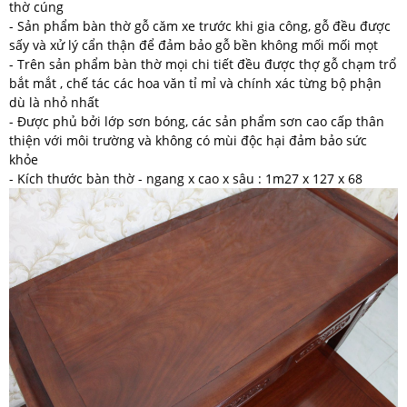
thờ cúng
- Sản phẩm bàn thờ gỗ căm xe trước khi gia công, gỗ đều được
sấy và xử lý cẩn thận để đảm bảo gỗ bền không mối mối mọt
- Trên sản phẩm bàn thờ mọi chi tiết đều được thợ gỗ chạm trổ
bắt mắt , chế tác các hoa văn tỉ mỉ và chính xác từng bộ phận
dù là nhỏ nhất
- Được phủ bởi lớp sơn bóng, các sản phẩm sơn cao cấp thân
thiện với môi trường và không có mùi độc hại đảm bảo sức
khỏe
- Kích thước bàn thờ - ngang x cao x sâu : 1m27 x 127 x 68