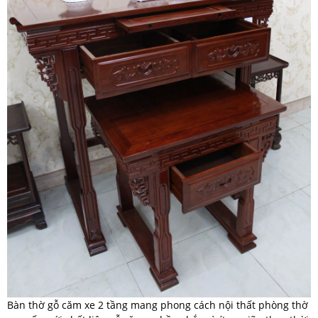
Bàn thờ gỗ căm xe 2 tầng mang phong cách nội thất phòng thờ