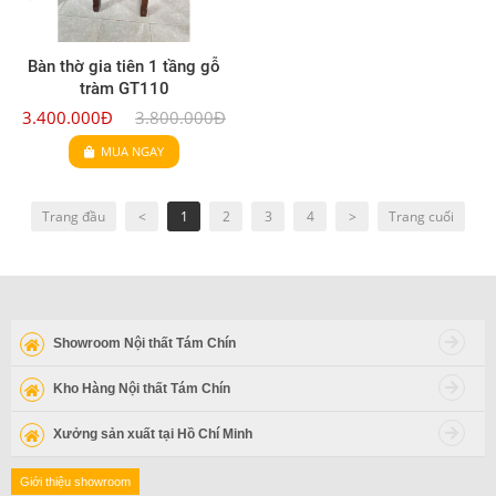
Bàn thờ gia tiên 1 tầng gỗ
tràm GT110
3.400.000Đ
3.800.000Đ
MUA NGAY
Trang đầu
<
1
2
3
4
>
Trang cuối
Showroom Nội thất Tám Chín
Kho Hàng Nội thất Tám Chín
Xưởng sản xuất tại Hồ Chí Minh
Giới thiệu showroom