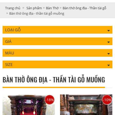
Trang chủ
Sản phẩm
Bàn Thờ
Bàn thờ ông địa - Thần tài gỗ
Bàn thờ ông địa - thần tài gỗ muồng
LOẠI GỖ
GIÁ
MÀU
SIZE
BÀN THỜ ÔNG ĐỊA - THẦN TÀI GỖ MUỒNG
-18%
-10%