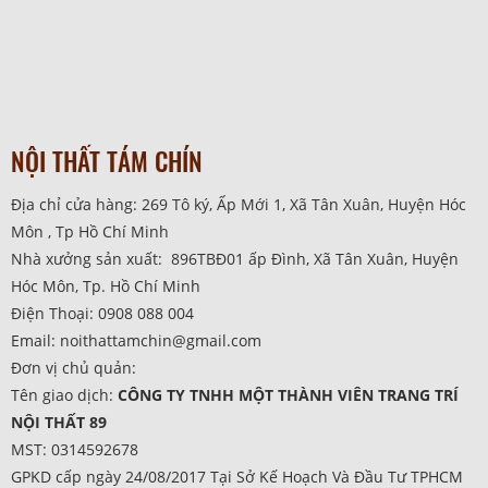
NỘI THẤT TÁM CHÍN
Địa chỉ cửa hàng: 269 Tô ký, Ấp Mới 1, Xã Tân Xuân, Huyện Hóc
Môn , Tp Hồ Chí Minh
Nhà xưởng sản xuất: 896TBĐ01 ấp Đình, Xã Tân Xuân, Huyện
Hóc Môn, Tp. Hồ Chí Minh
Điện Thoại: 0908 088 004
Email: noithattamchin@gmail.com
Đơn vị chủ quản:
Tên giao dịch:
CÔNG TY TNHH MỘT THÀNH VIÊN TRANG TRÍ
NỘI THẤT 89
MST: 0314592678
GPKD cấp ngày 24/08/2017 Tại Sở Kế Hoạch Và Đầu Tư TPHCM