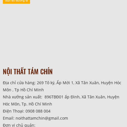
Bản đồ đường đi
NỘI THẤT TÁM CHÍN
Địa chỉ cửa hàng: 269 Tô ký, Ấp Mới 1, Xã Tân Xuân, Huyện Hóc
Môn , Tp Hồ Chí Minh
Nhà xưởng sản xuất: 896TBĐ01 ấp Đình, Xã Tân Xuân, Huyện
Hóc Môn, Tp. Hồ Chí Minh
Điện Thoại: 0908 088 004
Email: noithattamchin@gmail.com
Đơn vị chủ quản: