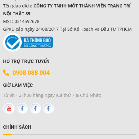
Tên giao dịch:
CÔNG TY TNHH MỘT THÀNH VIÊN TRANG TRÍ
NỘI THẤT 89
MST: 0314592678
GPKD cấp ngày 24/08/2017 Tại Sở Kế Hoạch Và Đầu Tư TPHCM
HỔ TRỢ TRỰC TUYẾN
0908 088 004
GIỜ LÀM VIỆC
Từ 8h - 21h30 hàng ngày (Cả thứ 7 & Chủ Nhật)
CHÍNH SÁCH