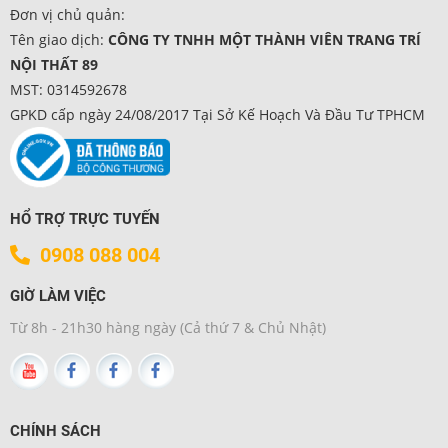
Đơn vị chủ quản:
Tên giao dịch:
CÔNG TY TNHH MỘT THÀNH VIÊN TRANG TRÍ
NỘI THẤT 89
MST: 0314592678
GPKD cấp ngày 24/08/2017 Tại Sở Kế Hoạch Và Đầu Tư TPHCM
HỔ TRỢ TRỰC TUYẾN
0908 088 004
GIỜ LÀM VIỆC
Từ 8h - 21h30 hàng ngày (Cả thứ 7 & Chủ Nhật)
CHÍNH SÁCH