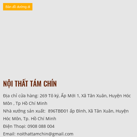
Bản đồ đường đi
NỘI THẤT TÁM CHÍN
Địa chỉ cửa hàng: 269 Tô ký, Ấp Mới 1, Xã Tân Xuân, Huyện Hóc
Môn , Tp Hồ Chí Minh
Nhà xưởng sản xuất: 896TBĐ01 ấp Đình, Xã Tân Xuân, Huyện
Hóc Môn, Tp. Hồ Chí Minh
Điện Thoại: 0908 088 004
Email: noithattamchin@gmail.com