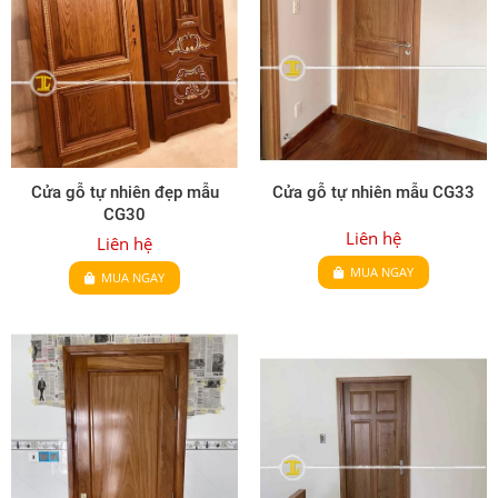
Cửa gỗ tự nhiên đẹp mẫu
Cửa gỗ tự nhiên mẫu CG33
CG30
Liên hệ
Liên hệ
MUA NGAY
MUA NGAY