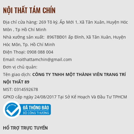
NỘI THẤT TÁM CHÍN
Địa chỉ cửa hàng: 269 Tô ký, Ấp Mới 1, Xã Tân Xuân, Huyện Hóc
Môn , Tp Hồ Chí Minh
Nhà xưởng sản xuất: 896TBĐ01 ấp Đình, Xã Tân Xuân, Huyện
Hóc Môn, Tp. Hồ Chí Minh
Điện Thoại: 0908 088 004
Email: noithattamchin@gmail.com
Đơn vị chủ quản:
Tên giao dịch:
CÔNG TY TNHH MỘT THÀNH VIÊN TRANG TRÍ
NỘI THẤT 89
MST: 0314592678
GPKD cấp ngày 24/08/2017 Tại Sở Kế Hoạch Và Đầu Tư TPHCM
HỔ TRỢ TRỰC TUYẾN