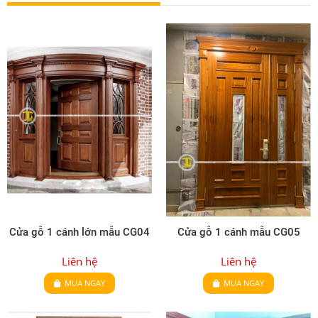
Cửa gỗ 1 cánh lớn mẫu CG04
Cửa gỗ 1 cánh mẫu CG05
Liên hệ
Liên hệ
MUA NGAY
MUA NGAY