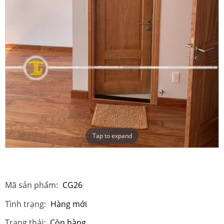
Tap to expand
Mã sản phẩm:
CG26
Tình trạng:
Hàng mới
Trạng thái:
Còn hàng