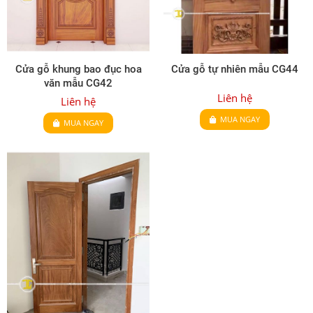
Cửa gỗ khung bao đục hoa
Cửa gỗ tự nhiên mẫu CG44
văn mẫu CG42
Liên hệ
Liên hệ
MUA NGAY
MUA NGAY