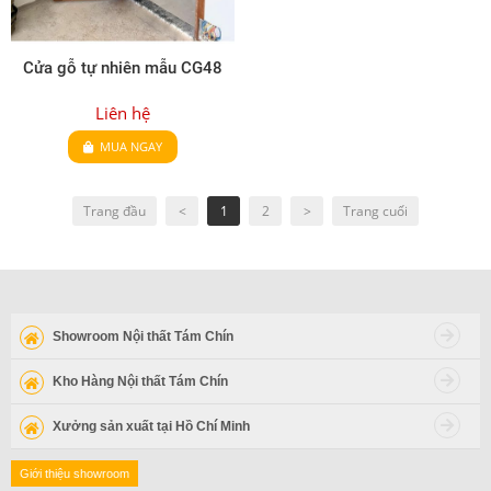
Cửa gỗ tự nhiên mẫu CG48
Liên hệ
MUA NGAY
Trang đầu
<
1
2
>
Trang cuối
Showroom Nội thất Tám Chín
Kho Hàng Nội thất Tám Chín
Xưởng sản xuất tại Hồ Chí Minh
Giới thiệu showroom