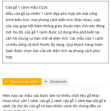
Cửa gỗ 1 cánh mẫu CG26
Mẫu cửa gỗ tự nhiên 1 cánh đẹp phù hợp với mọi công
trình kiến trúc, mọi phong cách kiến trúc khác nhau. Loại
cửa này giúp tiết kiệm không gian, thuận tiện cho việc đóng
mở. Do đó, cửa gỗ 1 cánh được sử dụng khá phổ biến tại
căn hộ chung cư hạn chế về diện tích. Các mẫu cửa 1 cánh
có kiểu dáng và kích thước đa dạng. Quý khách hàng hoàn
toàn được chọn loại cửa với diện tích và phong cách phù
hợp.
Thông tin sản phẩm
Showroom
Hiện nay các mẫu cửa được làm từ nhiều chất liệu gỗ khác
nhau như
: cửa 1 cánh, cửa gỗ 2 cánh, cửa gỗ 3 cánh hay cửa gỗ 4
cánh
. Và cho dù cửa gỗ có bao nhiêu cánh thì chúng đều có