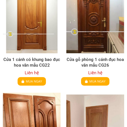
Cửa 1 cánh có khung bao đục
Cửa gỗ phòng 1 cánh đục hoa
hoa văn mẫu CG22
văn mẫu CG26
Liên hệ
Liên hệ
MUA NGAY
MUA NGAY