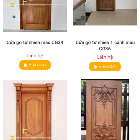
Cửa gỗ tự nhiên mẫu CG34
Cửa gỗ tự nhiên 1 cánh mẫu
CG36
Liên hệ
Liên hệ
MUA NGAY
MUA NGAY