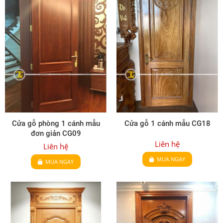
Cửa gỗ phòng 1 cánh mẫu
Cửa gỗ 1 cánh mẫu CG18
đơn giản CG09
Liên hệ
Liên hệ
MUA NGAY
MUA NGAY