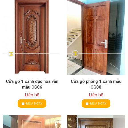
Cửa gỗ 1 cánh đục hoa văn
Cửa gỗ phòng 1 cánh mẫu
mẫu CG06
CG08
Liên hệ
Liên hệ
MUA NGAY
MUA NGAY