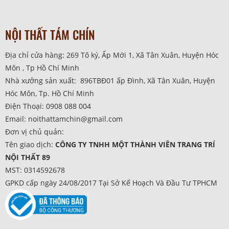
NỘI THẤT TÁM CHÍN
Địa chỉ cửa hàng: 269 Tô ký, Ấp Mới 1, Xã Tân Xuân, Huyện Hóc
Môn , Tp Hồ Chí Minh
Nhà xưởng sản xuất: 896TBĐ01 ấp Đình, Xã Tân Xuân, Huyện
Hóc Môn, Tp. Hồ Chí Minh
Điện Thoại: 0908 088 004
Email: noithattamchin@gmail.com
Đơn vị chủ quản:
Tên giao dịch:
CÔNG TY TNHH MỘT THÀNH VIÊN TRANG TRÍ
NỘI THẤT 89
MST: 0314592678
GPKD cấp ngày 24/08/2017 Tại Sở Kế Hoạch Và Đầu Tư TPHCM