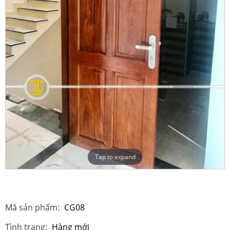
Tap to expand
Mã sản phẩm:
CG08
Tình trạng:
Hàng mới