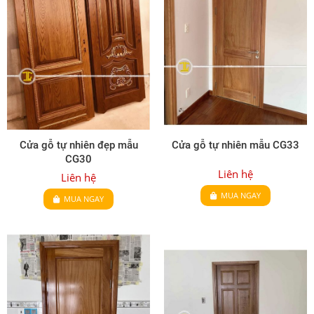
Cửa gỗ tự nhiên đẹp mẫu
Cửa gỗ tự nhiên mẫu CG33
CG30
Liên hệ
Liên hệ
MUA NGAY
MUA NGAY