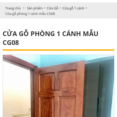
Trang chủ
Sản phẩm
Cửa Gỗ
Cửa gỗ 1 cánh
Cửa gỗ phòng 1 cánh mẫu CG08
CỬA GỖ PHÒNG 1 CÁNH MẪU
CG08