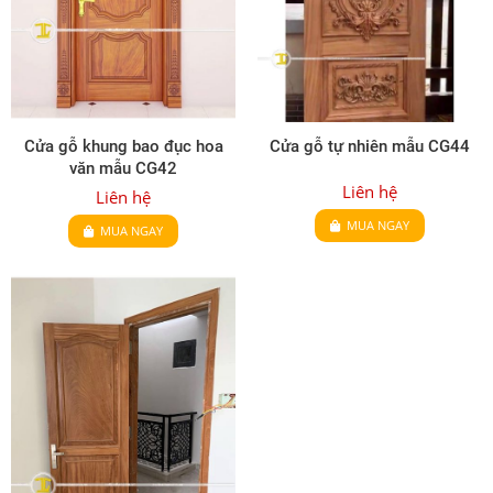
Cửa gỗ khung bao đục hoa
Cửa gỗ tự nhiên mẫu CG44
văn mẫu CG42
Liên hệ
Liên hệ
MUA NGAY
MUA NGAY