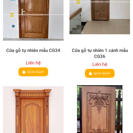
Cửa gỗ tự nhiên mẫu CG34
Cửa gỗ tự nhiên 1 cánh mẫu
CG36
Liên hệ
Liên hệ
MUA NGAY
MUA NGAY