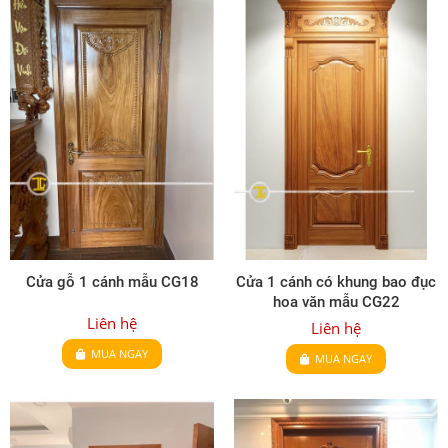
Cửa gỗ 1 cánh mẫu CG18
Cửa 1 cánh có khung bao đục
hoa văn mẫu CG22
Liên hệ
Liên hệ
MUA NGAY
MUA NGAY