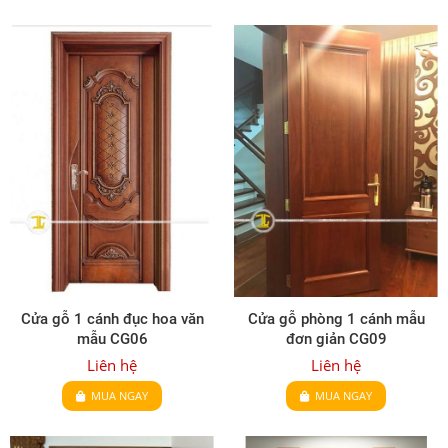
Cửa gỗ 1 cánh đục hoa văn
Cửa gỗ phòng 1 cánh mẫu
mẫu CG06
đơn giản CG09
Liên hệ
Liên hệ
MUA NGAY
MUA NGAY