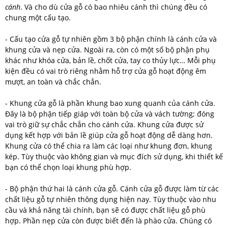
cánh
. Và cho dù cửa gỗ có bao nhiêu cánh thì chúng đều có
chung một cấu tạo.
- Cấu tạo cửa gỗ tự nhiên gồm 3 bộ phận chính là cánh cửa và
khung cửa và nẹp cửa. Ngoài ra, còn có một số bộ phận phụ
khác như khóa cửa, bản lề, chốt cửa, tay co thủy lực… Mỗi phụ
kiện đều có vai trò riêng nhằm hỗ trợ cửa gỗ hoạt động êm
mượt, an toàn và chắc chắn.
- Khung cửa gỗ là phần khung bao xung quanh của cánh cửa.
Đây là bộ phận tiếp giáp với toàn bộ cửa và vách tường; đóng
vai trò giữ sự chắc chắn cho cánh cửa. Khung cửa được sử
dụng kết hợp với bản lề giúp cửa gỗ hoạt động dễ dàng hơn.
Khung cửa có thể chia ra làm các loại như khung đơn, khung
kép. Tùy thuộc vào không gian và mục đích sử dụng, khi thiết kế
bạn có thể chọn loại khung phù hợp.
- Bộ phận thứ hai là cánh cửa gỗ. Cánh cửa gỗ được làm từ các
chất liệu gỗ tự nhiên thông dụng hiện nay. Tùy thuộc vào nhu
cầu và khả năng tài chính, bạn sẽ có được chất liệu gỗ phù
hợp. Phần nẹp cửa còn được biết đến là phào cửa. Chúng có