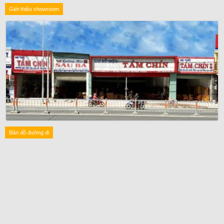
Giới thiệu showroom
Bản đồ đường đi