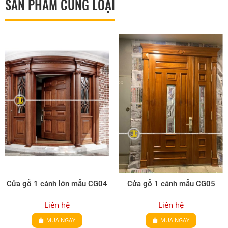
SẢN PHẨM CÙNG LOẠI
Cửa gỗ 1 cánh lớn mẫu CG04
Cửa gỗ 1 cánh mẫu CG05
Liên hệ
Liên hệ
MUA NGAY
MUA NGAY