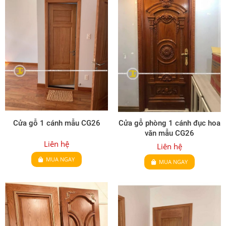
Cửa gỗ 1 cánh mẫu CG26
Cửa gỗ phòng 1 cánh đục hoa
văn mẫu CG26
Liên hệ
Liên hệ
MUA NGAY
MUA NGAY