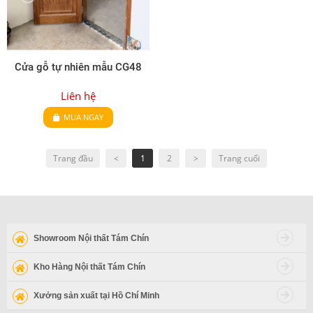
Cửa gỗ tự nhiên mẫu CG48
Liên hệ
MUA NGAY
Trang đầu
<
1
2
>
Trang cuối
Showroom Nội thất Tám Chín
Kho Hàng Nội thất Tám Chín
Xưởng sản xuất tại Hồ Chí Minh