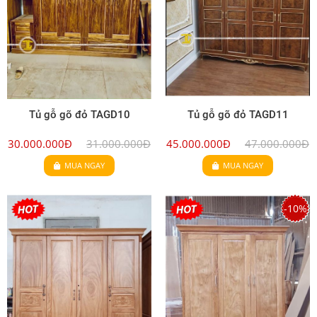
Tủ gỗ gõ đỏ TAGD10
Tủ gỗ gõ đỏ TAGD11
30.000.000Đ
31.000.000Đ
45.000.000Đ
47.000.000Đ
MUA NGAY
MUA NGAY
-10%