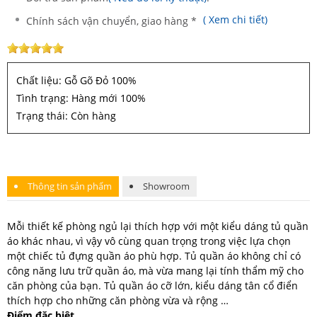
( Xem chi tiết)
Chính sách vận chuyển, giao hàng *
Chất liệu: Gỗ Gõ Đỏ 100%
Tình trạng: Hàng mới 100%
Trạng thái: Còn hàng
Thông tin sản phẩm
Showroom
Mỗi thiết kế phòng ngủ lại thích hợp với một kiểu dáng tủ quần
áo khác nhau, vì vậy vô cùng quan trọng trong việc lựa chọn
một chiếc tủ đựng quần áo phù hợp. Tủ quần áo không chỉ có
công năng lưu trữ quần áo, mà vừa mang lại tính thẩm mỹ cho
căn phòng của bạn. Tủ quần áo cỡ lớn, kiểu dáng tân cổ điển
thích hợp cho những căn phòng vừa và rộng …
Điểm đặc biệt