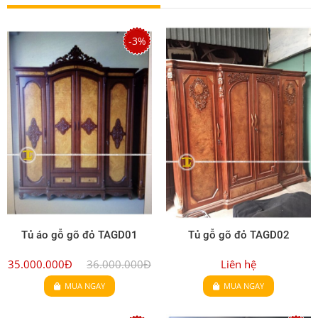
-3%
Tủ áo gỗ gõ đỏ TAGD01
Tủ gỗ gõ đỏ TAGD02
35.000.000Đ
36.000.000Đ
Liên hệ
MUA NGAY
MUA NGAY