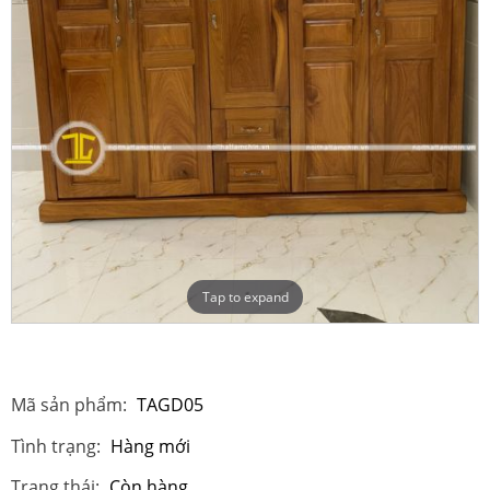
Tap to expand
Mã sản phẩm:
TAGD05
Tình trạng:
Hàng mới
Trạng thái:
Còn hàng