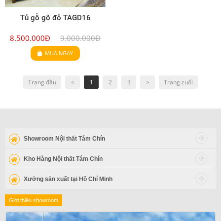
Tủ gỗ gõ đỏ TAGD16
8.500.000Đ
9.000.000Đ
MUA NGAY
Trang đầu
<
1
2
3
>
Trang cuối
Showroom Nội thất Tám Chín
Kho Hàng Nội thất Tám Chín
Xưởng sản xuất tại Hồ Chí Minh
Giới thiệu showroom