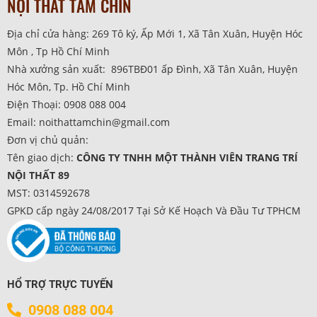
NỘI THẤT TÁM CHÍN
Địa chỉ cửa hàng: 269 Tô ký, Ấp Mới 1, Xã Tân Xuân, Huyện Hóc
Môn , Tp Hồ Chí Minh
Nhà xưởng sản xuất: 896TBĐ01 ấp Đình, Xã Tân Xuân, Huyện
Hóc Môn, Tp. Hồ Chí Minh
Điện Thoại: 0908 088 004
Email: noithattamchin@gmail.com
Đơn vị chủ quản:
Tên giao dịch:
CÔNG TY TNHH MỘT THÀNH VIÊN TRANG TRÍ
NỘI THẤT 89
MST: 0314592678
GPKD cấp ngày 24/08/2017 Tại Sở Kế Hoạch Và Đầu Tư TPHCM
HỔ TRỢ TRỰC TUYẾN
0908 088 004