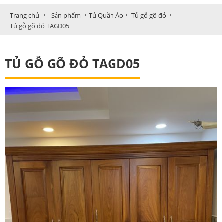
Trang chủ
Sản phẩm
Tủ Quần Áo
Tủ gỗ gõ đỏ
Tủ gỗ gõ đỏ TAGD05
TỦ GỖ GÕ ĐỎ TAGD05