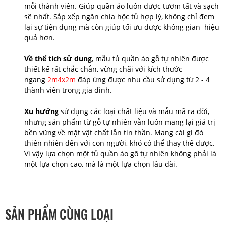
mỗi thành viên. Giúp quần áo luôn được tươm tất và sạch
sẽ nhất. Sắp xếp ngăn chia hộc tủ hợp lý, không chỉ đem
lại sự tiện dụng mà còn giúp tối ưu được không gian hiệu
quả hơn.
Về thể tích sử dung
, mẫu tủ quần áo gỗ tự nhiên được
thiết kế rất chắc chắn, vững chãi với kích thước
ngang
2m4x2m
đáp ứng được nhu cầu sử dụng từ 2 - 4
thành viên trong gia đình.
Xu hướng
sử dụng các loại chất liệu và mẫu mã ra đời,
nhưng sản phẩm từ gỗ tự nhiên vẫn luôn mang lại giá trị
bền vững về mặt vật chất lẫn tin thần. Mang cái gì đó
thiên nhiên đến với con người, khó có thể thay thế được.
Vì vậy lựa chọn một tủ quần áo gõ tự nhiên không phải là
một lựa chọn cao, mà là một lựa chọn lâu dài.
SẢN PHẨM CÙNG LOẠI