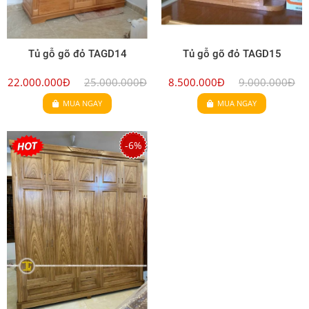
Tủ gỗ gõ đỏ TAGD14
Tủ gỗ gõ đỏ TAGD15
22.000.000Đ
25.000.000Đ
8.500.000Đ
9.000.000Đ
MUA NGAY
MUA NGAY
-6%