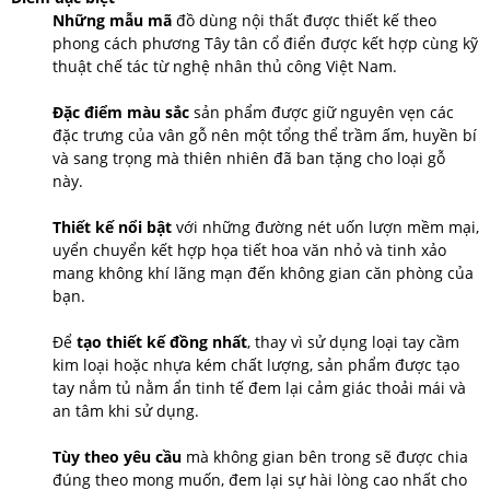
Những mẫu mã
đồ dùng nội thất được thiết kế theo
phong cách phương Tây tân cổ điển được kết hợp cùng kỹ
thuật chế tác từ nghệ nhân thủ công Việt Nam.
Đặc điểm màu sắc
sản phẩm được giữ nguyên vẹn các
đặc trưng của vân gỗ nên một tổng thể trầm ấm, huyền bí
và sang trọng mà thiên nhiên đã ban tặng cho loại gỗ
này.
Thiết kế nổi bật
với những đường nét uốn lượn mềm mại,
uyển chuyển kết hợp họa tiết hoa văn nhỏ và tinh xảo
mang không khí lãng mạn đến không gian căn phòng của
bạn.
Để
tạo thiết kế đồng nhất
, thay vì sử dụng loại tay cầm
kim loại hoặc nhựa kém chất lượng, sản phẩm được tạo
tay nắm tủ nằm ẩn tinh tế đem lại cảm giác thoải mái và
an tâm khi sử dụng.
Tùy theo yêu cầu
mà không gian bên trong sẽ được chia
đúng theo mong muốn, đem lại sự hài lòng cao nhất cho