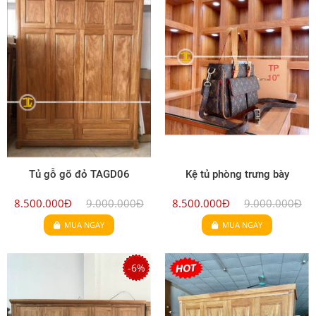
Tủ gỗ gõ đỏ TAGD06
Kệ tủ phòng trưng bày
8.500.000Đ
9.000.000Đ
8.500.000Đ
9.000.000Đ
MUA NGAY
MUA NGAY
-6%