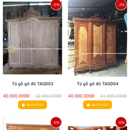
-5%
-2%
Tủ gỗ gõ đỏ TAGD03
Tủ gỗ gõ đỏ TAGD04
40.000.000Đ
42.000.000Đ
40.000.000Đ
41.000.000Đ
MUA NGAY
MUA NGAY
-6%
-6%