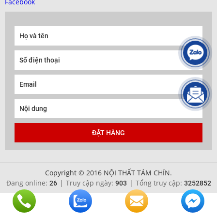
Facebook
Copyright © 2016 NỘI THẤT TÁM CHÍN.
Đang online:
|
Truy cập ngày:
|
Tổng truy cập:
26
903
3252852