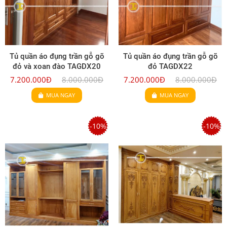
Tủ quần áo đụng trần gỗ gõ
Tủ quần áo đụng trần gỗ gõ
đỏ và xoan đào TAGDX20
đỏ TAGDX22
7.200.000Đ
8.000.000Đ
7.200.000Đ
8.000.000Đ
MUA NGAY
MUA NGAY
-10%
-10%