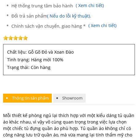
( Xem chi tiết)
Hệ thống trung tâm bảo hành
Đổi trả sản phẩm
( Nếu do lỗi kỹ thuật)
.
( Xem chi tiết)
Chính sách vận chuyển, giao hàng *
Chất liệu: Gỗ Gõ Đỏ và Xoan Đào
Tình trạng: Hàng mới 100%
Trạng thái: Còn hàng
Thông tin sản phẩm
Showroom
Mỗi thiết kế phòng ngủ lại thích hợp với một kiểu dáng tủ quần
áo khác nhau, vì vậy vô cùng quan trọng trong việc lựa chọn
một chiếc tủ đựng quần áo phù hợp. Tủ quần áo không chỉ có
công năng lưu trữ quần áo, mà vừa mang lại tính thẩm mỹ cho