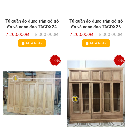
Tủ quần áo đụng trần gỗ gõ
Tủ quần áo đụng trần gỗ gõ
đỏ và xoan đào TAGDX24
đỏ và xoan đào TAGDX26
7.200.000Đ
8.000.000Đ
7.200.000Đ
8.000.000Đ
MUA NGAY
MUA NGAY
-10%
-10%