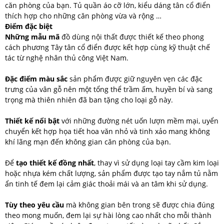
căn phòng của bạn. Tủ quần áo cỡ lớn, kiểu dáng tân cổ điển
thích hợp cho những căn phòng vừa và rộng …
Điểm đặc biệt
Những mẫu mã
đồ dùng nội thất được thiết kế theo phong
cách phương Tây tân cổ điển được kết hợp cùng kỹ thuật chế
tác từ nghệ nhân thủ công Việt Nam.
Đặc điểm màu sắc
sản phẩm được giữ nguyên vẹn các đặc
trưng của vân gỗ nên một tổng thể trầm ấm, huyền bí và sang
trọng mà thiên nhiên đã ban tặng cho loại gỗ này.
Thiết kế nổi bật
với những đường nét uốn lượn mềm mại, uyển
chuyển kết hợp họa tiết hoa văn nhỏ và tinh xảo mang không
khí lãng mạn đến không gian căn phòng của bạn.
Để
tạo thiết kế đồng nhất
, thay vì sử dụng loại tay cầm kim loại
hoặc nhựa kém chất lượng, sản phẩm được tạo tay nắm tủ nằm
ẩn tinh tế đem lại cảm giác thoải mái và an tâm khi sử dụng.
Tùy theo yêu cầu
mà không gian bên trong sẽ được chia đúng
theo mong muốn, đem lại sự hài lòng cao nhất cho mỗi thành