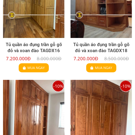
Tủ quần áo đụng trần gỗ gõ
Tủ quần áo đụng trần gỗ gõ
đỏ và xoan đào TAGDX16
đỏ và xoan đào TAGDX18
7.200.000Đ
8.000.000Đ
7.200.000Đ
8.500.000Đ
MUA NGAY
MUA NGAY
-10%
-10%