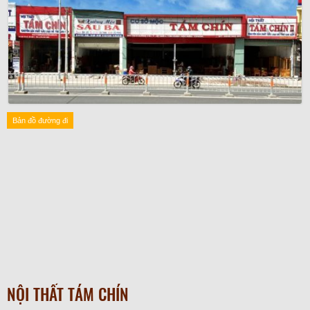
Bản đồ đường đi
NỘI THẤT TÁM CHÍN