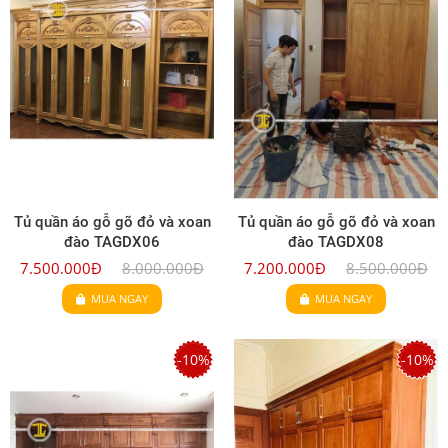
Tủ quần áo gỗ gõ đỏ và xoan
Tủ quần áo gỗ gõ đỏ và xoan
đào TAGDX06
đào TAGDX08
7.500.000Đ
8.000.000Đ
7.200.000Đ
8.500.000Đ
MUA NGAY
MUA NGAY
-10%
-10%