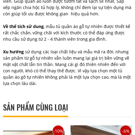
viên. Giúp quần áo luôn được tươm tất và sạch sẽ nhất. Sắp
xếp ngăn chia hộc tủ hợp lý, không chỉ đem lại sự tiện dụng mà
còn giúp tối ưu được không gian hiệu quả hơn.
Về thể tích sử dung
, mẫu tủ quần áo gỗ tự nhiên được thiết kế
rất chắc chắn, vững chãi với kích thước có thể đáp ứng được
nhu cầu sử dụng từ 2 - 4 thành viên trong gia đình.
Xu hướng
sử dụng các loại chất liệu và mẫu mã ra đời, nhưng
sản phẩm từ gỗ tự nhiên vẫn luôn mang lại giá trị bền vững về
mặt vật chất lẫn tin thần. Mang cái gì đó thiên nhiên đến với
con người, khó có thể thay thế được. Vì vậy lựa chọn một tủ
quần áo gõ tự nhiên không phải là một lựa chọn cao, mà là một
lựa chọn lâu dài.
SẢN PHẨM CÙNG LOẠI
-10%
-6%