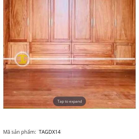
Tap to expand
Mã sản phẩm:
TAGDX14