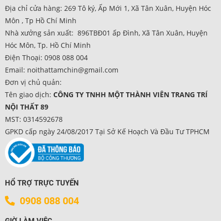
Địa chỉ cửa hàng: 269 Tô ký, Ấp Mới 1, Xã Tân Xuân, Huyện Hóc
Môn , Tp Hồ Chí Minh
Nhà xưởng sản xuất: 896TBĐ01 ấp Đình, Xã Tân Xuân, Huyện
Hóc Môn, Tp. Hồ Chí Minh
Điện Thoại: 0908 088 004
Email: noithattamchin@gmail.com
Đơn vị chủ quản:
Tên giao dịch:
CÔNG TY TNHH MỘT THÀNH VIÊN TRANG TRÍ
NỘI THẤT 89
MST: 0314592678
GPKD cấp ngày 24/08/2017 Tại Sở Kế Hoạch Và Đầu Tư TPHCM
HỔ TRỢ TRỰC TUYẾN
0908 088 004
GIỜ LÀM VIỆC