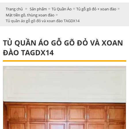
Trang chủ
Sản phẩm
Tủ Quần Áo
Tủ gỗ gõ đỏ + xoan đào
Mặt tiền gõ, thùng xoan đào
Tủ quần áo gỗ gõ đỏ và xoan đào TAGDX14
TỦ QUẦN ÁO GỖ GÕ ĐỎ VÀ XOAN
ĐÀO TAGDX14