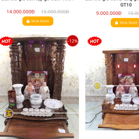
GT10
14.000.000Đ
15.000.000Đ
9.000.000Đ
10.0
MUA NGAY
MUA NGAY
-12%