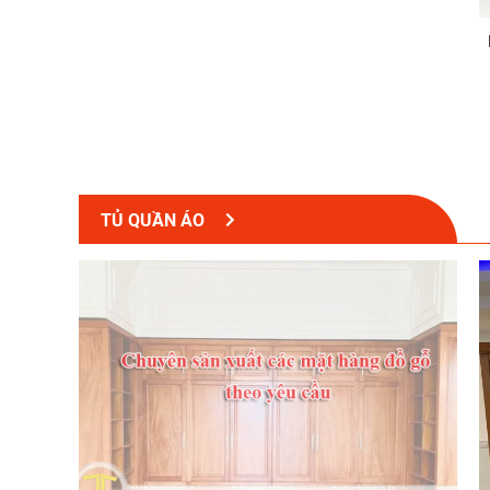
TỦ QUẦN ÁO