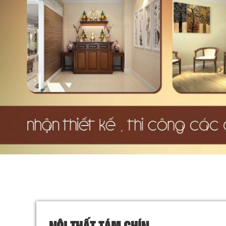
NỘI THẤT TÁM CHÍN