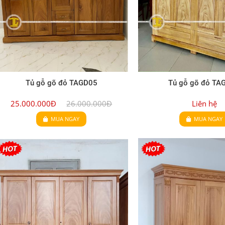
Tủ gỗ gõ đỏ TAGD05
Tủ gỗ gõ đỏ TA
25.000.000Đ
26.000.000Đ
Liên hệ
MUA NGAY
MUA NGAY