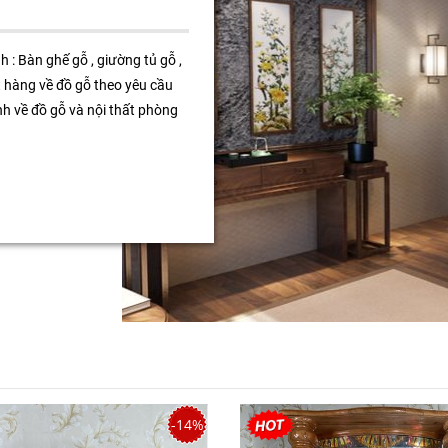
ình về đồ gỗ và nội thất phòng
-14%